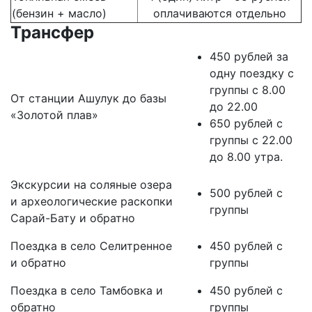
(бензин + масло)
оплачиваются отдельно
Трансфер
450 рублей за
одну поездку с
группы с 8.00
От станции Ашулук до базы
до 22.00
«Золотой плав»
650 рублей с
группы с 22.00
до 8.00 утра.
Экскурсии на соляные озера
500 рублей с
и археологические раскопки
группы
Сарай-Бату и обратно
Поездка в село Селитренное
450 рублей с
и обратно
группы
Поездка в село Тамбовка и
450 рублей с
обратно
группы