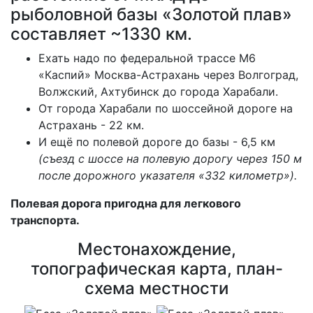
рыболовной базы «Золотой плав»
составляет ~1330 км.
Ехать надо по федеральной трассе М6
«Каспий» Москва-Астрахань через Волгоград,
Волжский, Ахтубинск до города Харабали.
От города Харабали по шоссейной дороге на
Астрахань - 22 км.
И ещё по полевой дороге до базы - 6,5 км
(съезд с шоссе на полевую дорогу через 150 м
после дорожного указателя «332 километр»).
Полевая дорога пригодна для легкового
транспорта.
Местонахождение,
топографическая карта, план-
схема местности