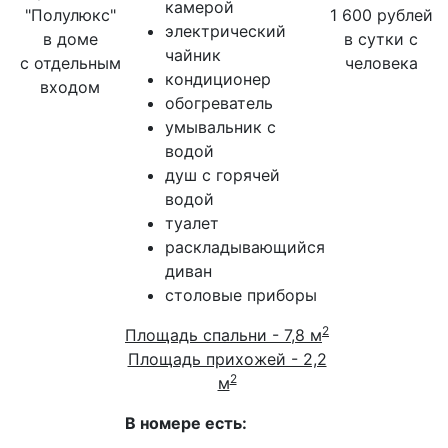
камерой
"Полулюкс"
1 600 рублей
электрический
в доме
в сутки с
чайник
с отдельным
человека
кондиционер
входом
обогреватель
умывальник с
водой
душ с горячей
водой
туалет
раскладывающийся
диван
столовые приборы
2
Площадь спальни - 7,8 м
Площадь прихожей - 2,2
2
м
В номере есть: