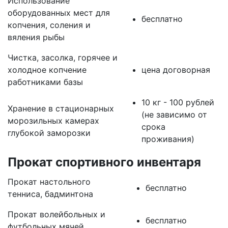
Использование
оборудованных мест для
бесплатно
копчения, соления и
вяления рыбы
Чистка, засолка, горячее и
холодное копчение
цена договорная
работниками базы
10 кг - 100 рублей
Хранение в стационарных
(не зависимо от
морозильных камерах
срока
глубокой заморозки
проживания)
Прокат спортивного инвентаря
Прокат настольного
бесплатно
тенниса, бадминтона
Прокат волейбольных и
бесплатно
футбольных мячей