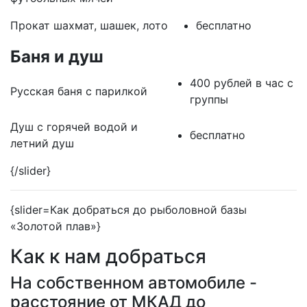
Прокат шахмат, шашек, лото
бесплатно
Баня и душ
400 рублей в час с
Русская баня с парилкой
группы
Душ с горячей водой и
бесплатно
летний душ
{/slider}
{slider=Как добраться до рыболовной базы
«Золотой плав»}
Как к нам добраться
На собственном автомобиле -
расстояние от МКАД до