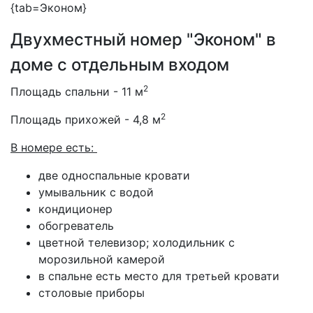
{tab=Эконом}
Двухместный номер "Эконом"
в
доме с отдельным входом
2
Площадь спальни - 11 м
2
Площадь прихожей - 4,8 м
В номере есть:
две односпальные кровати
умывальник с водой
кондиционер
обогреватель
цветной телевизор; холодильник с
морозильной камерой
в спальне есть место для третьей кровати
столовые приборы