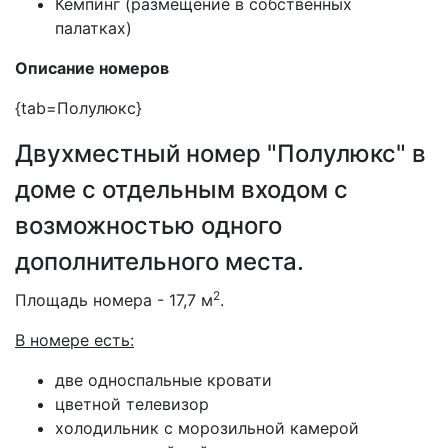
Кемпинг (размещение в собственных
палатках)
Описание номеров
{tab=Полулюкс}
Двухместный номер "Полулюкс"
в
доме с отдельным входом с
возможностью одного
дополнительного места.
2
Площадь номера - 17,7 м
.
В номере есть:
две односпальные кровати
цветной телевизор
холодильник с морозильной камерой