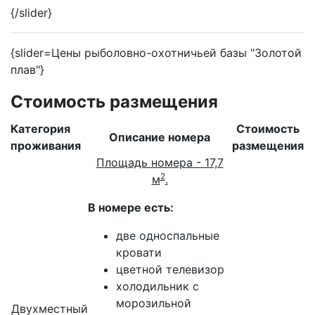
{/slider}
{slider=Цены рыболовно-охотничьей базы "Золотой
плав"}
Стоимость размещения
Категория
Стоимость
Описание номера
проживания
размещения
Площадь номера - 17,7
2
м
.
В номере есть:
две односпальные
кровати
цветной телевизор
холодильник с
морозильной
Двухместный