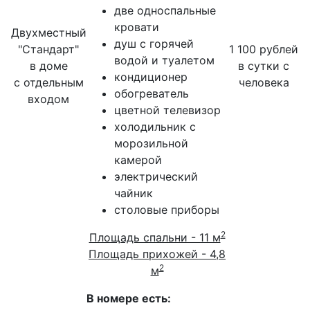
две односпальные
кровати
Двухместный
душ с горячей
"Стандарт"
1 100 рублей
водой и туалетом
в доме
в сутки с
кондиционер
с отдельным
человека
обогреватель
входом
цветной телевизор
холодильник с
морозильной
камерой
электрический
чайник
столовые приборы
2
Площадь спальни - 11 м
Площадь прихожей - 4,8
2
м
В номере есть: