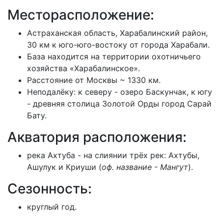
Месторасположение:
Астраханская область, Харабалинский район,
30 км к юго-юго-востоку от города Харабали.
База находится на территории охотничьего
хозяйства «Харабалинское».
Расстояние от Москвы ~ 1330 км.
Неподалёку: к северу - озеро Баскунчак, к югу
- древняя столица Золотой Орды город Сарай
Бату.
Акватория расположения:
река Ахтуба - на слиянии трёх рек: Ахтубы,
Ашулук и Криуши (
оф.
название - Мангут
).
Сезонность:
круглый год.